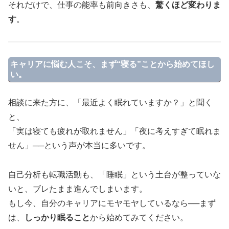
それだけで、仕事の能率も前向きさも、
驚くほど変わりま
す
。
キャリアに悩む人こそ、まず“寝る”ことから始めてほし
い。
相談に来た方に、「最近よく眠れていますか？」と聞く
と、
「実は寝ても疲れが取れません」「夜に考えすぎて眠れま
せん」──という声が本当に多いです。
自己分析も転職活動も、「睡眠」という土台が整っていな
いと、ブレたまま進んでしまいます。
もし今、自分のキャリアにモヤモヤしているなら──まず
は、
しっかり眠ること
から始めてみてください。