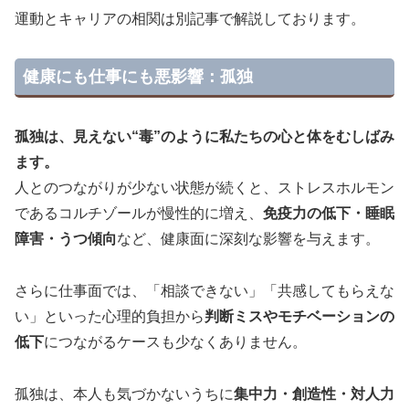
運動とキャリアの相関は別記事で解説しております。
健康にも仕事にも悪影響：孤独
孤独は、見えない“毒”のように私たちの心と体をむしばみ
ます。
人とのつながりが少ない状態が続くと、ストレスホルモン
であるコルチゾールが慢性的に増え、
免疫力の低下・睡眠
障害・うつ傾向
など、健康面に深刻な影響を与えます。
さらに仕事面では、「相談できない」「共感してもらえな
い」といった心理的負担から
判断ミスやモチベーションの
低下
につながるケースも少なくありません。
孤独は、本人も気づかないうちに
集中力・創造性・対人力