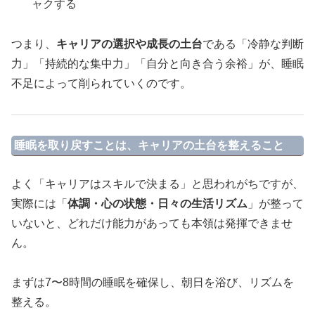
ャクする
つまり、
キャリアの選択や成長の土台
である「冷静な判断
力」「持続的な集中力」「自分と向き合う余裕」が、睡眠
不足によって削られていくのです。
睡眠を取り戻すことは、キャリアの土台を整えること
よく「キャリアはスキルで決まる」と思われがちですが、
実際には「
体調・心の状態・日々の生活リズム
」が整って
いないと、どれだけ能力があっても本領は発揮できませ
ん。
まずは7〜8時間の睡眠を確保し、朝日を浴び、リズムを
整える。