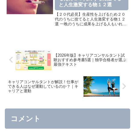
と人生激変する物１２選
【２０代必見】生産性を上げるため２０
代のうちに捨てると人生激変する物１２
選 一晩のうちに成果を上げる人もいれ
ば、人生何をして良いか分からず毎日同
じことを繰り返し気づけば３０代、、と
いう方も多いかと思います。僕はアラサ
ーの階段を登り始め、途中...
【2026年版】キャリアコンサルタント試
験おすすめ参考書5選｜独学合格者が選ぶ
最強テキスト
キャリアコンサルタントが解説！仕事が
できる人はなぜ運動しているのか？｜キ
ャリアと運動
コメント