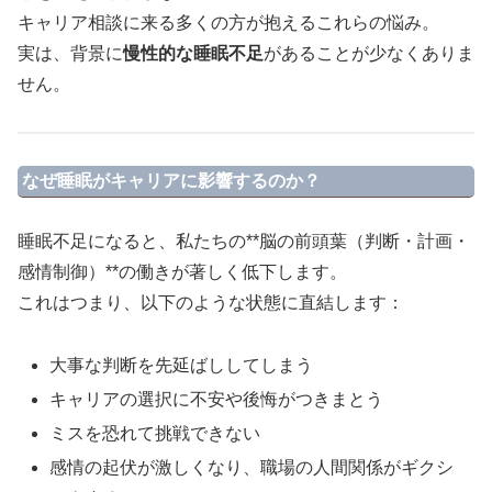
キャリア相談に来る多くの方が抱えるこれらの悩み。
実は、背景に
慢性的な睡眠不足
があることが少なくありま
せん。
なぜ睡眠がキャリアに影響するのか？
睡眠不足になると、私たちの**脳の前頭葉（判断・計画・
感情制御）**の働きが著しく低下します。
これはつまり、以下のような状態に直結します：
大事な判断を先延ばししてしまう
キャリアの選択に不安や後悔がつきまとう
ミスを恐れて挑戦できない
感情の起伏が激しくなり、職場の人間関係がギクシ