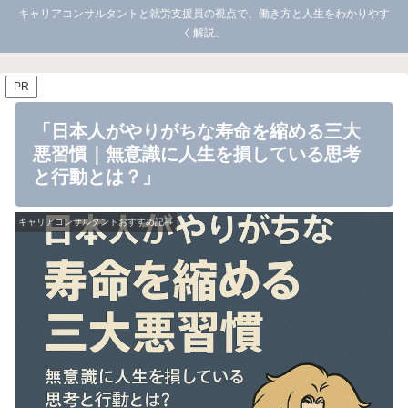
キャリアコンサルタントと就労支援員の視点で、働き方と人生をわかりやす
く解説。
PR
「日本人がやりがちな寿命を縮める三大
悪習慣｜無意識に人生を損している思考
と行動とは？」
キャリアコンサルタントおすすめ記事