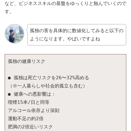
など、ビジネススキルの基盤をゆっくりと蝕んでいくので
す。
孤独の害を具体的に数値化してみると以下の
ようになります。やばいですよね
孤独の健康リスク
● 孤独は死亡リスクを26〜32%高める
（※一人暮らしや社会的孤立も含む）
● 健康への悪影響は：
喫煙15本/日と同等
アルコール依存より深刻
運動不足の約2倍
肥満の2倍近いリスク