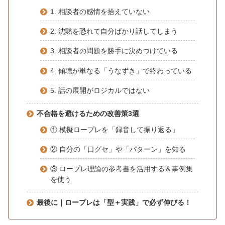
1. 相談者の感情を拾えていない
2. 沈黙を恐れて自分ばかり話してしまう
3. 相談者の問題を勝手に決めつけている
4. 傾聴が単なる「うなずき」で終わっている
5. 話の展開がロジカルではない
不合格を避けるための改善策3選
① 模擬ロープレを「録音して振り返る」
② 自分の「口グセ」や「パターン」を知る
③ ロープレ理論の参考書を活用する＆事例集
を使う
最後に｜ロープレは「型＋実践」で必ず伸びる！