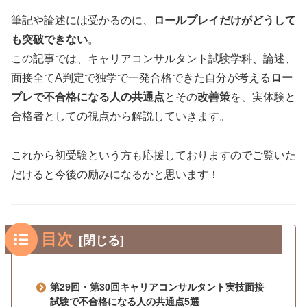
筆記や論述には受かるのに、
ロールプレイだけがどうして
も突破できない
。
この記事では、キャリアコンサルタント試験学科、論述、
面接全てA判定で独学で一発合格できた自分が考える
ロー
プレで不合格になる人の共通点
とその
改善策
を、実体験と
合格者としての視点から解説していきます。
これから初受験という方も応援しておりますのでご覧いた
だけると今後の励みになるかと思います！
目次
第29回・第30回キャリアコンサルタント実技面接
試験で不合格になる人の共通点5選