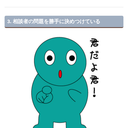
3. 相談者の問題を勝手に決めつけている