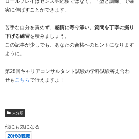
ロールプレイはセンスや経験ではなく、「型と訓練」で確
実に伸ばすことができます。
苦手な自分を責めず、
感情に寄り添い、質問を丁寧に掘り
下げる練習
を積みましょう。
この記事が少しでも、あなたの合格へのヒントになります
ように。
第28回キャリアコンサルタント試験の学科試験答え合わ
せも
こちら
で行えますよ！
未分類
他にも気になる