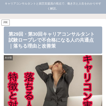
キャリアコンサルタントと就労支援員の視点で、働き方と人生をわかりやす
く解説。
PR
第29回・第30回キャリアコンサルタント
試験ロープレで不合格になる人の共通点
｜落ちる理由と改善策
未分類