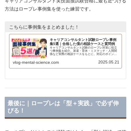
キャリアコンサルタント実技面接試験合格に最も近づける
方法はロープレ事例集を使った練習です。
こちらに事例集をまとめました！
キャリアコンサルタント試験ロープレ事例
集5選｜合格した僕の相談ケースと質問例
キャリアコンサルタント試験のロープレ対策に役立
つ事例集を紹介。派遣・育休・ミスマッチ・人間関
係など実際の相談ケースをもとに、対応のポイント
や質問例を具体的に解説します。
2025.05.21
vlog-mental-science.com
最後に｜ロープレは「型＋実践」で必ず伸
びる！