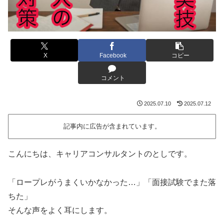
X
Facebook
コピー
コメント
2025.07.10
2025.07.12
記事内に広告が含まれています。
こんにちは、キャリアコンサルタントのとしです。
「ロープレがうまくいかなかった…」「面接試験でまた落
ちた」
そんな声をよく耳にします。